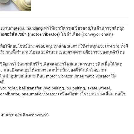
นสายงานmaterial handling ทำให้เรามีความเชี่ยวชาญในด้านการผลิตลูก
อเตอร์สั่นเขย่า (motor vibrator)
โซ่ลำเลียง (conveyor chain)
ื่อให้ตอบโจทย์และครอบคลุมทุกลักษณะการใช้งานทุกประเภท รวมทั้งมี
ุกๆปริมาณทั้งจำนวนน้อยและจำนวนเยอะตามความต้องการของลุกค้าโดย
ิจัยการใช้พลาสติกรีไซเคิลผลมกราไฟต์และสารบางชนิดเพื่อให้วัสดุ
โลหะ และมีผลพลอยได้จากการลดน้ำหนักของตัวสินค้าโดยรวม
้นำเข้าอุปกรณ์สั่นสะเทือน motor vibrator, pneumatic vibrator ถึง
ตมี
or roller, ball transfer, pvc belting. pu belting, skate wheel,
r vibrator, pneumatic vibrator เครื่องมือช่างโรงงาน รางเลื่อน ท่อน้ำ
่องสายพานลำเลียงconveyor)