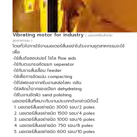
Vibrating motor for industry
( มอเตอฯ์สั่นสำหรับ
อุตสาหกรรม )
โดยทั่วไปการใช้งานมอเตอร์สั่นเขย่าในโรงงานอุตสาหกรรมจะใช้
เพื่อ
-ใช้สั่นถังฮอปเปอร์ ไซโล flow aids
-ใช้กับตะแกรงคัดแยก seperator
-ใช้กับรางสั่นเลื่อน feeder
-ใช้เพื่อการอัดแน่น compacting
-ใช้ไล่ฟองอากาศในงานหล่อโลหะ เรซิน
-ใช้สลัดน้ำจากของเปียก dehydrating
-ใช้ในงานขัดผิว sand polishing
มอเตอร์สั่นที่เหมาะกับงานประเภทดังกล่าวมีดังนี้
1. มอเตอร์สั่นเขย่าชนิด 3000 รอบ/2 poles
2. มอเตอร์สั่นเขย่าชนิด 1500 รอบ/4 poles
3. มอเตอร์สั่นเขย่าชนิด 1000 รอบ/6 poles
4. มอเตอร์สั่นเขย่าชนิด 750 รอบ/8 poles
5. มอเตอร์สั่นเขย่าชนิด 600 รอบ/10 poles