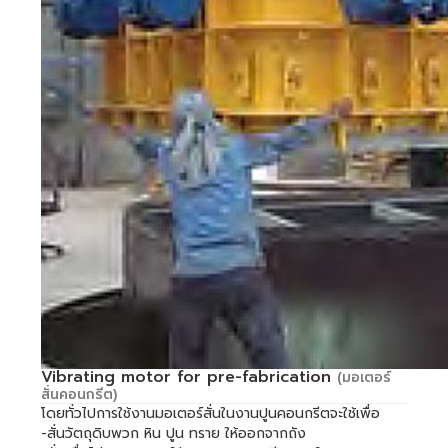
Vibrating motor for pre-fabrication
(มอเตอร์
สั่นคอนกรีต)
โดยทั่วไปการใช้งานมอเตอร์สั่นในงานปูนคอนกรีตจะใช้เพื่อ
-สั่นวัตถุดิบพวก หิน ปูน ทราย ให้ออกจากถัง